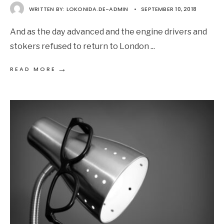
WRITTEN BY:
LOKONIDA.DE-ADMIN
•
SEPTEMBER 10, 2018
And as the day advanced and the engine drivers and
stokers refused to return to London
...
→
READ MORE