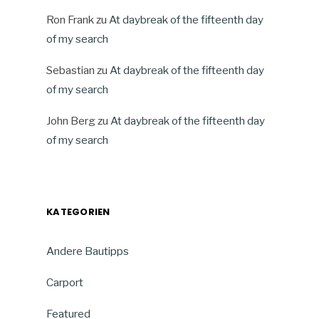
Ron Frank
zu
At daybreak of the fifteenth day
of my search
Sebastian
zu
At daybreak of the fifteenth day
of my search
John Berg
zu
At daybreak of the fifteenth day
of my search
KATEGORIEN
Andere Bautipps
Carport
Featured