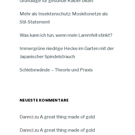
Grundlage für gesunde Kälber bildet
Mehr als Insektenschutz: Moskitonetze als
Stil-Statement
Was kann ich tun, wenn mein Lammfell stinkt?
Immergrüne niedrige Hecke im Garten mit der
Japanischer Spindelstrauch
Schiebewände – Theorie und Praxis
NEUESTE KOMMENTARE
Dannci
zu
A great thing made of gold
Dannci
zu
A great thing made of gold