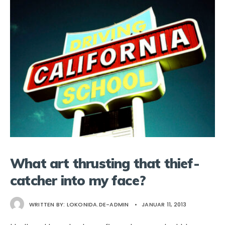
What art thrusting that thief-
catcher into my face?
WRITTEN BY:
LOKONIDA.DE-ADMIN
•
JANUAR 11, 2013