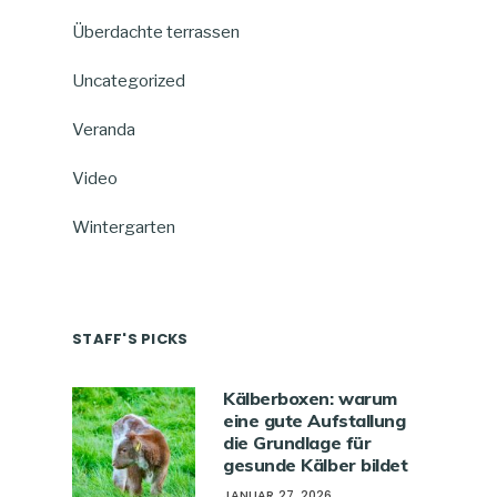
Überdachte terrassen
Uncategorized
Veranda
Video
Wintergarten
STAFF'S PICKS
Kälberboxen: warum
eine gute Aufstallung
die Grundlage für
gesunde Kälber bildet
JANUAR 27, 2026