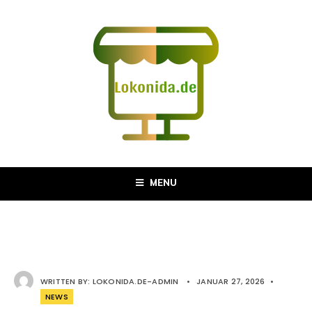
MENU
WRITTEN BY:
LOKONIDA.DE-ADMIN
•
JANUAR 27, 2026
•
NEWS