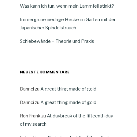
Was kann ich tun, wenn mein Lammfell stinkt?
Immergrüne niedrige Hecke im Garten mit der
Japanischer Spindelstrauch
Schiebewände – Theorie und Praxis
NEUESTE KOMMENTARE
Dannci
zu
A great thing made of gold
Dannci
zu
A great thing made of gold
Ron Frank
zu
At daybreak of the fifteenth day
of my search