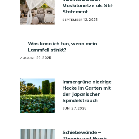
Moskitonetze als Stil-
Statement
SEPTEMBER 12, 2025
Was kann ich tun, wenn mein
Lammfell stinkt?
AUGUST 29, 2025
Immergrüne niedrige
Hecke im Garten mit
der Japanischer
Spindelstrauch
JUNI 27, 2025
Schiebewände –
Theorie und Praxis