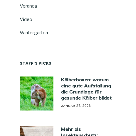
Veranda
Video
Wintergarten
STAFF'S PICKS
Kälberboxen: warum
eine gute Aufstallung
die Grundlage für
gesunde Kälber bildet
JANUAR 27, 2026
Mehr als
Insektenschutz: