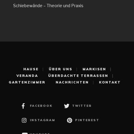
Schiebewände – Theorie und Praxis
HAUSE
ÜBER UNS
MARKISEN
VERANDA
ÜBERDACHTE TERRASSEN
GARTENZIMMER
NACHRICHTEN
KONTAKT
FACEBOOK
TWITTER
INSTAGRAM
PINTEREST