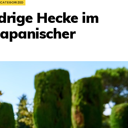
CATEGORIZED
drige Hecke im
Japanischer