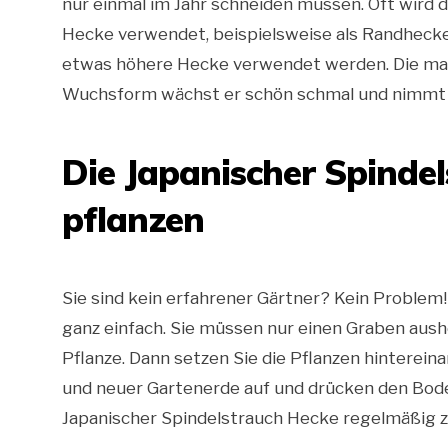
nur einmal im Jahr schneiden müssen. Oft wird d
Hecke verwendet, beispielsweise als Randhecke 
etwas höhere Hecke verwendet werden. Die max
Wuchsform wächst er schön schmal und nimmt da
Die Japanischer Spindel
pflanzen
Sie sind kein erfahrener Gärtner? Kein Problem!
ganz einfach. Sie müssen nur einen Graben aushe
Pflanze. Dann setzen Sie die Pflanzen hinterei
und neuer Gartenerde auf und drücken den Boden 
Japanischer Spindelstrauch Hecke regelmäßig z