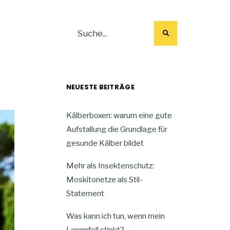
NEUESTE BEITRÄGE
Kälberboxen: warum eine gute
Aufstallung die Grundlage für
gesunde Kälber bildet
Mehr als Insektenschutz:
Moskitonetze als Stil-
Statement
Was kann ich tun, wenn mein
Lammfell stinkt?