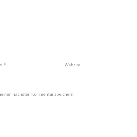
se
*
Website
 meinen nächsten Kommentar speichern.