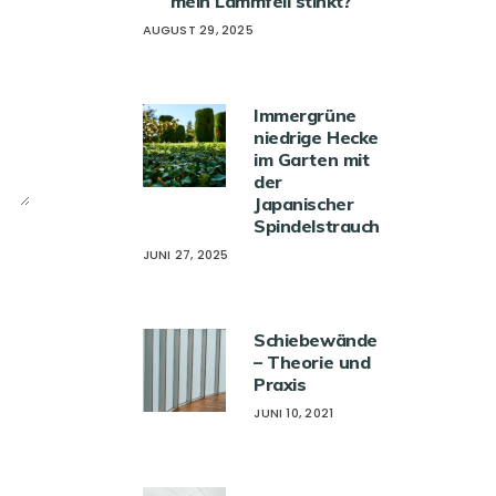
mein Lammfell stinkt?
AUGUST 29, 2025
Immergrüne
niedrige Hecke
im Garten mit
der
Japanischer
Spindelstrauch
JUNI 27, 2025
Schiebewände
– Theorie und
Praxis
JUNI 10, 2021