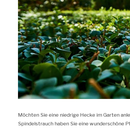
Möchten Sie eine niedrige Hecke im Garten anle
Spindelstrauch haben Sie eine wunderschöne Pfl