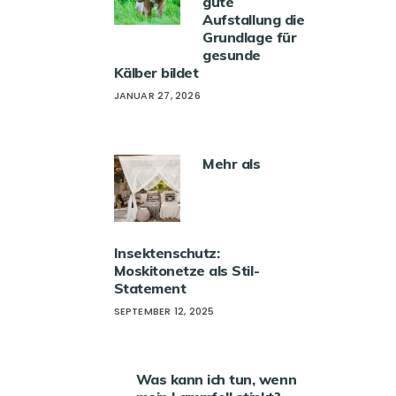
gute
Aufstallung die
Grundlage für
gesunde
Kälber bildet
JANUAR 27, 2026
Mehr als
Insektenschutz:
Moskitonetze als Stil-
Statement
SEPTEMBER 12, 2025
Was kann ich tun, wenn