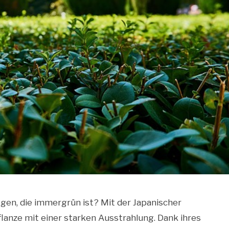
gen, die immergrün ist? Mit der Japanischer
anze mit einer starken Ausstrahlung. Dank ihres