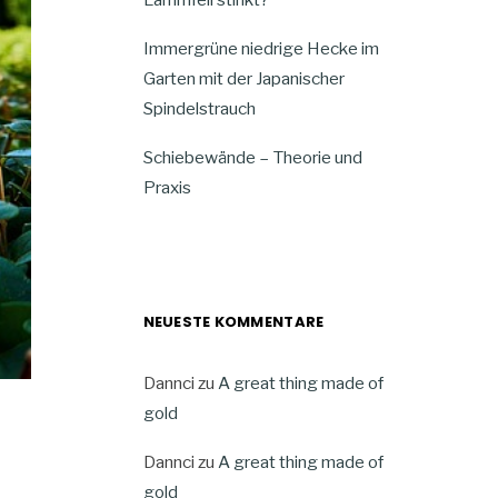
Immergrüne niedrige Hecke im
Garten mit der Japanischer
Spindelstrauch
Schiebewände – Theorie und
Praxis
NEUESTE KOMMENTARE
Dannci
zu
A great thing made of
gold
Dannci
zu
A great thing made of
gold