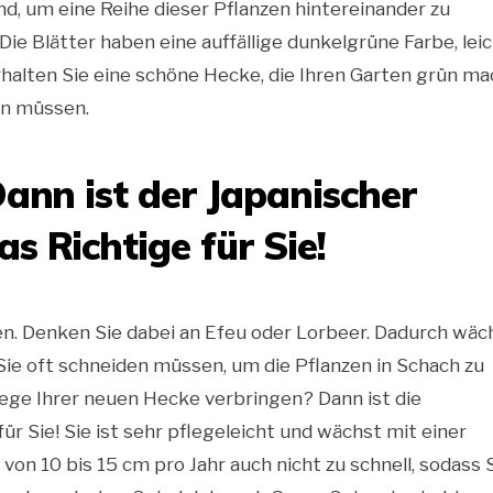
d, um eine Reihe dieser Pflanzen hintereinander zu
ie Blätter haben eine auffällige dunkelgrüne Farbe, lei
halten Sie eine schöne Hecke, die Ihren Garten grün ma
en müssen.
Dann ist der Japanischer
s Richtige für Sie!
en. Denken Sie dabei an Efeu oder Lorbeer. Dadurch wäc
s Sie oft schneiden müssen, um die Pflanzen in Schach zu
flege Ihrer neuen Hecke verbringen? Dann ist die
ür Sie! Sie ist sehr pflegeleicht und wächst mit einer
n 10 bis 15 cm pro Jahr auch nicht zu schnell, sodass 