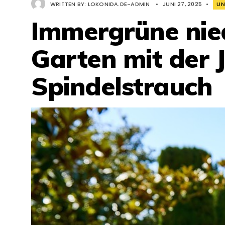
WRITTEN BY:
LOKONIDA.DE-ADMIN
•
JUNI 27, 2025
•
UN
Immergrüne nie
Garten mit der 
Spindelstrauch