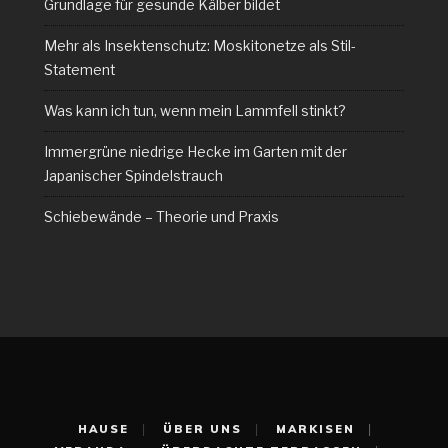
Grundlage für gesunde Kälber bildet
Mehr als Insektenschutz: Moskitonetze als Stil-
Statement
Was kann ich tun, wenn mein Lammfell stinkt?
Immergrüne niedrige Hecke im Garten mit der
Japanischer Spindelstrauch
Schiebewände – Theorie und Praxis
HAUSE
ÜBER UNS
MARKISEN