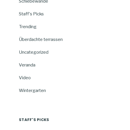
Schiebewände
Staff's Picks
Trending
Überdachte terrassen
Uncategorized
Veranda
Video
Wintergarten
STAFF'S PICKS