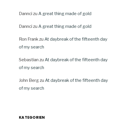
Dannci
zu
A great thing made of gold
Dannci
zu
A great thing made of gold
Ron Frank
zu
At daybreak of the fifteenth day
of my search
Sebastian
zu
At daybreak of the fifteenth day
of my search
John Berg
zu
At daybreak of the fifteenth day
of my search
KATEGORIEN