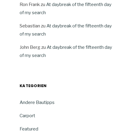
Ron Frank
zu
At daybreak of the fifteenth day
of my search
Sebastian
zu
At daybreak of the fifteenth day
of my search
John Berg
zu
At daybreak of the fifteenth day
of my search
KATEGORIEN
Andere Bautipps
Carport
Featured