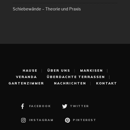
Schiebewände – Theorie und Praxis
HAUSE
ÜBER UNS
MARKISEN
VERANDA
ÜBERDACHTE TERRASSEN
GARTENZIMMER
NACHRICHTEN
KONTAKT
FACEBOOK
TWITTER
INSTAGRAM
PINTEREST