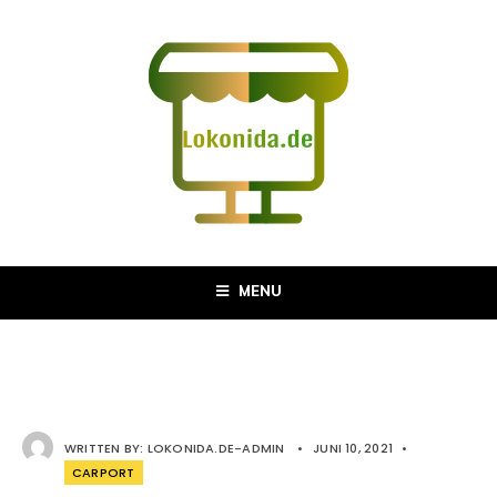
MENU
WRITTEN BY:
LOKONIDA.DE-ADMIN
•
JUNI 10, 2021
•
CARPORT